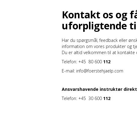
Kontakt os og f
uforpligtende t
Har du spørgsmål, feedback eller øns
information om vores produkter og tj
Du er altid velkommen til at kontakte 
Telefon:
+45 80 600
112
E-mail: info@foerstehjaelp.com
Ansvarshavende instruktør direkt
Telefon: +45 30 600
112